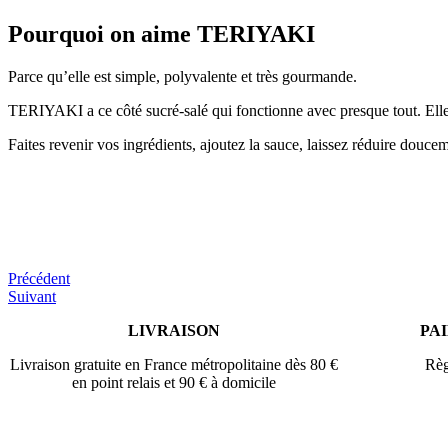
Pourquoi on aime TERIYAKI
Parce qu’elle est simple, polyvalente et très gourmande.
TERIYAKI a ce côté sucré-salé qui fonctionne avec presque tout. Elle 
Faites revenir vos ingrédients, ajoutez la sauce, laissez réduire douce
Navigation
Précédent
Suivant
de
LIVRAISON
PA
l’article
Livraison gratuite en France métropolitaine
dès 80 €
Règ
en point relais
et 90 € à domicile