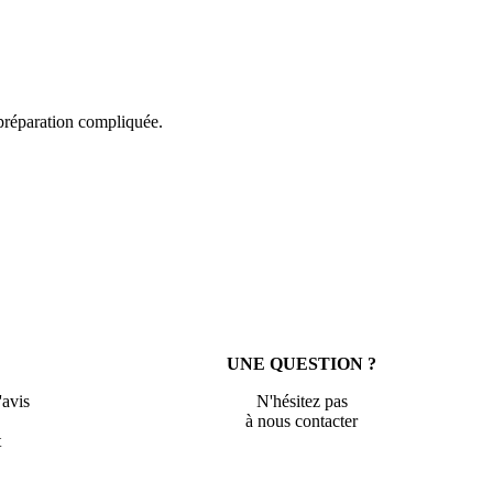
 préparation compliquée.
UNE QUESTION ?
'avis
N'hésitez pas
à nous contacter
t