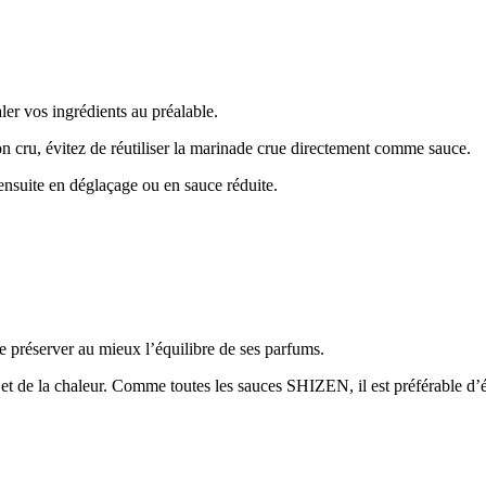
ler vos ingrédients au préalable.
 cru, évitez de réutiliser la marinade crue directement comme sauce.
r ensuite en déglaçage ou en sauce réduite.
préserver au mieux l’équilibre de ses parfums.
et de la chaleur. Comme toutes les sauces SHIZEN, il est préférable d’évi