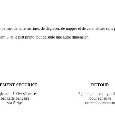
permet de faire mariner, de déglacer, de napper et de caraméliser sans
ment… et le plat prend tout de suite une autre dimension.
IEMENT SÉCURISÉ
RETOUR
lement 100% sécurisé
7 jours pour changer d
par carte bancaire
pour échange
via Stripe
ou remboursemen