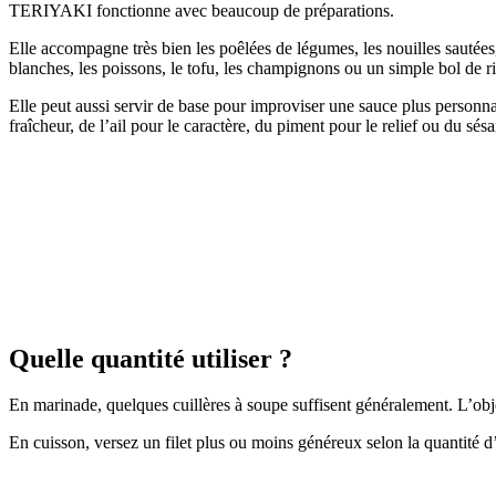
TERIYAKI fonctionne avec beaucoup de préparations.
Elle accompagne très bien les poêlées de légumes, les nouilles sautées,
blanches, les poissons, le tofu, les champignons ou un simple bol de ri
Elle peut aussi servir de base pour improviser une sauce plus personn
fraîcheur, de l’ail pour le caractère, du piment pour le relief ou du sé
Quelle quantité utiliser ?
En marinade, quelques cuillères à soupe suffisent généralement. L’objec
En cuisson, versez un filet plus ou moins généreux selon la quantité d