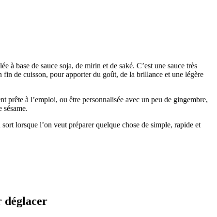
 à base de sauce soja, de mirin et de saké. C’est une sauce très
n fin de cuisson, pour apporter du goût, de la brillance et une légère
ment prête à l’emploi, ou être personnalisée avec un peu de gingembre,
de sésame.
 sort lorsque l’on veut préparer quelque chose de simple, rapide et
r déglacer