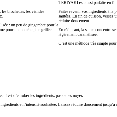
TERIYAKI est aussi parfaite en fin
 les brochettes, les viandes
Faites revenir vos ingrédients à la 
z.
sautées. En fin de cuisson, versez un
réduire doucement.
alisée : un peu de gingembre pour la
same pour une touche plus grillée.
En réduisant, la sauce concentre ses
légèrement caramélisée.
C’est une méthode très simple pour 
tif est d’enrober les ingrédients, pas de les noyer.
’ingrédients et l’intensité souhaitée. Laissez réduire doucement jusqu’à 