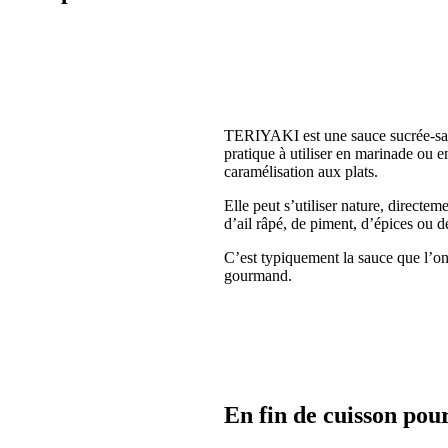
TERIYAKI est une sauce sucrée-salée
pratique à utiliser en marinade ou e
caramélisation aux plats.
Elle peut s’utiliser nature, directe
d’ail râpé, de piment, d’épices ou 
C’est typiquement la sauce que l’on
gourmand.
En fin de cuisson pou